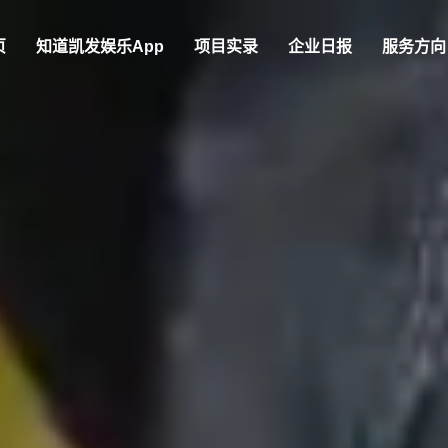
页
知道
凯发娱乐app
项目实录
企业日报
服务方向