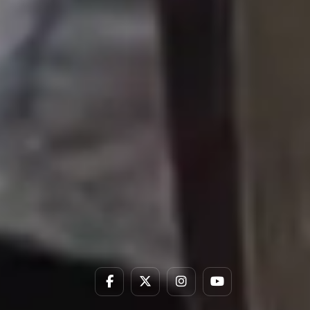
堂：职业
全球电