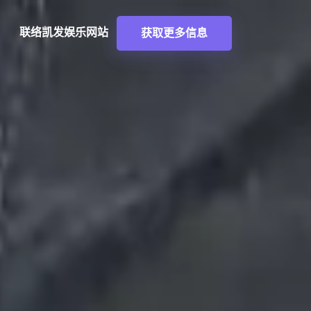
联络
凯发娱乐网站
获取更多信息