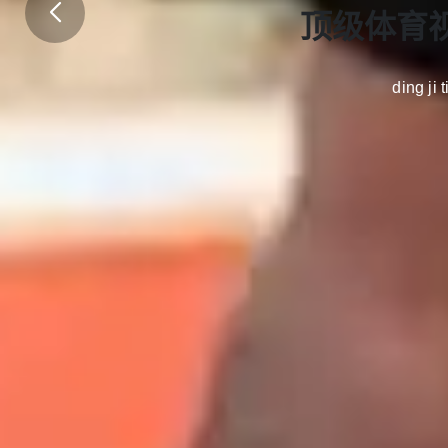
视讯团战carr
顶级体育
ding ji 
停
quan qiu dian jing zhen ren tian tang zhi ye shi xun tuan
探索我们的世界
服