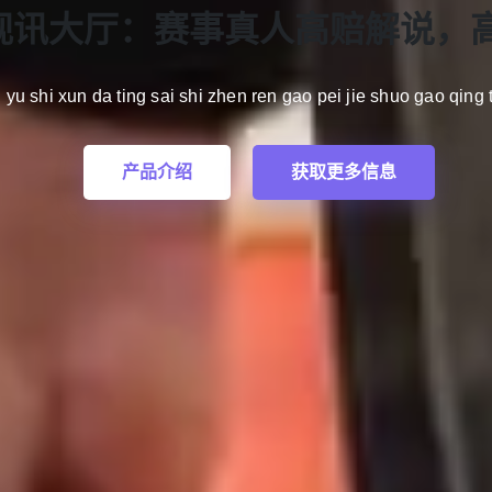
y，乐趣永不
视讯团战
视讯大厅：赛事真人高赔解说，
ti yu shi xun da ting sai shi zhen ren gao pei jie shuo gao qing t
产品介绍
获取更多信息
 zhan carry le qu yong bu ting
quan qiu dian jing zhen re
务优化