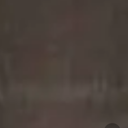
竞真人天堂：职